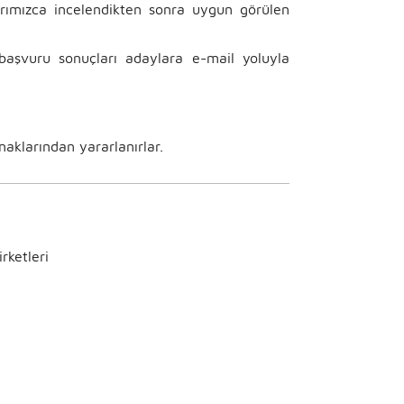
arımızca incelendikten sonra uygun görülen
 başvuru sonuçları adaylara e-mail yoluyla
aklarından yararlanırlar.
rketleri