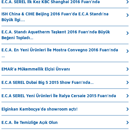
E.C.A. SEREL İlk Kez KBC Shanghai 2016 Fuarı’nda
ISH China & CIHE Beijing 2016 Fuarı’da E.C.A Standı’na
Büyük İlgi….
E.C.A. Standı Aquatherm Taşkent 2016 Fuarı’nda Büyük
Beğeni Topladı…
E.C.A. En Yeni Ürünleri İle Mostra Convegno 2016 Fuarı’nda
…
EMAR’a Mükemmellik Elçisi Ünvanı
E.C.A SEREL Dubai Big 5 2015 Show Fuarı’nda…
E.C.A SEREL Yeni Ürünleri İle İtalya Cersaie 2015 Fuarı’nda
Elginkan Kamboçya'da showroom açtı!
E.C.A. İle Temizliğe Açık Olun