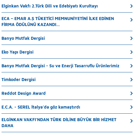
Elginkan Vakfı 2.Türk Dili ve Edebiyatı Kurultayı
ECA – EMAR A.Ş TÜKETİCİ MEMNUNİYETİNİ İLKE EDİNEN
FİRMA ÖDÜLÜNÜ KAZANDI…
Banyo Mutfak Dergisi
Eko Yapı Dergisi
Banyo Mutfak Dergisi - Su ve Enerji Tasarruflu Ürünlerimiz
Timkoder Dergisi
Reddot Design Award
E.C.A. - SEREL İtalya’da göz kamaştırdı
ELGİNKAN VAKFI’NDAN TÜRK DİLİNE BÜYÜK BİR HİZMET
DAHA