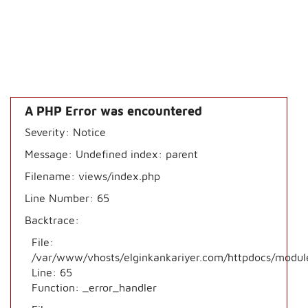
A PHP Error was encountered
Severity: Notice
Message: Undefined index: parent
Filename: views/index.php
Line Number: 65
Backtrace:
File:
/var/www/vhosts/elginkankariyer.com/httpdocs/modul
Line: 65
Function: _error_handler