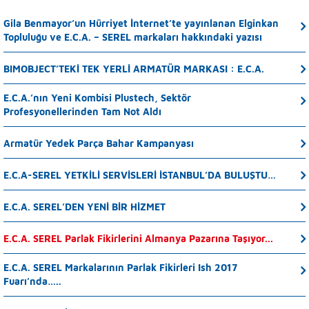
Gila Benmayor’un Hürriyet İnternet’te yayınlanan Elginkan
Topluluğu ve E.C.A. – SEREL markaları hakkındaki yazısı
BIMOBJECT’TEKİ TEK YERLİ ARMATÜR MARKASI : E.C.A.
E.C.A.’nın Yeni Kombisi Plustech, Sektör
Profesyonellerinden Tam Not Aldı
Armatür Yedek Parça Bahar Kampanyası
E.C.A-SEREL YETKİLİ SERVİSLERİ İSTANBUL’DA BULUŞTU…
E.C.A. SEREL’DEN YENİ BİR HİZMET
E.C.A. SEREL Parlak Fikirlerini Almanya Pazarına Taşıyor...
E.C.A. SEREL Markalarının Parlak Fikirleri Ish 2017
Fuarı’nda…..